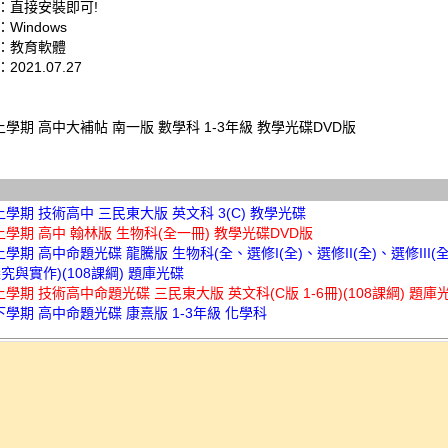
：直接安裝即可!
Windows
：教育軟體
021.07.27
上學期 高中大補帖 南一版 數學科 1-3年級 教學光碟DVD版
上學期 技術高中 三民東大版 英文科 3(C) 教學光碟
上學期 高中 翰林版 生物科(全一冊) 教學光碟DVD版
上學期 高中命題光碟 龍騰版 生物科(全、選修I(全)、選修II(全)、選修III(
探究與實作)(108課綱) 題庫光碟
上學期 技術高中命題光碟 三民東大版 英文科(C版 1-6冊)(108課綱) 題庫
下學期 高中命題光碟 康熹版 1-3年級 化學科