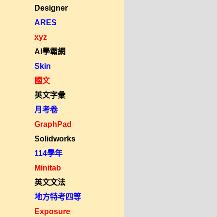
Designer
ARES
xyz
AI學霸網
Skin
國文
英文字彙
月考卷
GraphPad
Solidworks
114學年
Minitab
英文文法
地方特考四等
Exposure