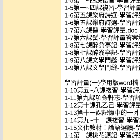
1-5第一~四課複習-學習評量.
1-5第一~四課複習-學習評量
1-6第五課樂府詩選-學習評量
1-6第五課樂府詩選-學習評
1-7第六課髻-學習評量.doc
1-7第六課髻-學習評量答案解
1-8第七課醉翁亭記-學習評量
1-8第七課醉翁亭記-學習評
1-9第八課文學門縫-學習評量
1-9第八課文學門縫-學習評
學習評量(一)學用版word檔
1-10第五~八課複習-學習評量
1-11第九課項脊軒志-學習評量
1-12第十課孔乙己-學習評量(
1-13第十一課記憶中的一爿書
1-14第九~十一課複習-學習評
1-15文化教材：論語選讀-學
1-1第一課桃花源記-學習評量