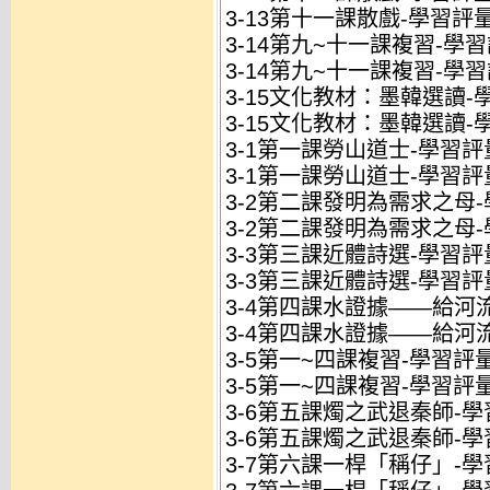
3-13第十一課散戲-學習評量
3-14第九~十一課複習-學習評
3-14第九~十一課複習-學習
3-15文化教材：墨韓選讀-學
3-15文化教材：墨韓選讀-
3-1第一課勞山道士-學習評量
3-1第一課勞山道士-學習評
3-2第二課發明為需求之母-學
3-2第二課發明為需求之母-
3-3第三課近體詩選-學習評量
3-3第三課近體詩選-學習評
3-4第四課水證據——給河流
3-4第四課水證據——給河流
3-5第一~四課複習-學習評量.
3-5第一~四課複習-學習評量
3-6第五課燭之武退秦師-學習
3-6第五課燭之武退秦師-學
3-7第六課一桿「稱仔」-學習