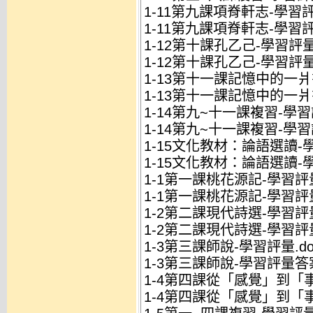
1-11第九課項脊軒志-學習評
1-11第九課項脊軒志-學習評
1-12第十課孔乙己-學習評量.
1-12第十課孔乙己-學習評量
1-13第十一課記憶中的一爿
1-13第十一課記憶中的一爿
1-14第九~十一課複習-學習評
1-14第九~十一課複習-學習
1-15文化教材：論語選讀-學
1-15文化教材：論語選讀-
1-1第一課桃花源記-學習評量
1-1第一課桃花源記-學習評
1-2第二課現代詩選-學習評量
1-2第二課現代詩選-學習評
1-3第三課師說-學習評量.do
1-3第三課師說-學習評量答案
1-4第四課從「感覺」到「事
1-4第四課從「感覺」到「