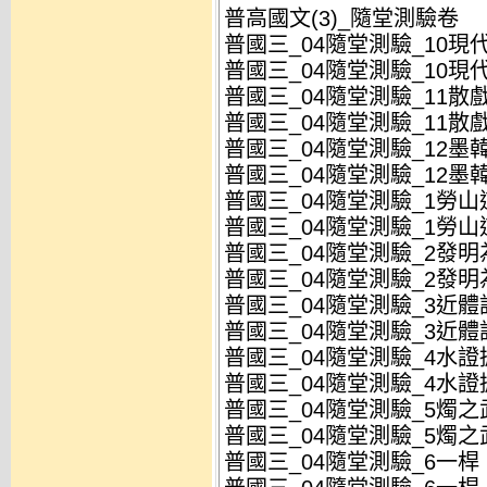
普高國文(3)_隨堂測驗卷
普國三_04隨堂測驗_10現代
普國三_04隨堂測驗_10現代
普國三_04隨堂測驗_11散戲
普國三_04隨堂測驗_11散戲
普國三_04隨堂測驗_12墨韓
普國三_04隨堂測驗_12墨韓
普國三_04隨堂測驗_1勞山道
普國三_04隨堂測驗_1勞山道
普國三_04隨堂測驗_2發明
普國三_04隨堂測驗_2發明
普國三_04隨堂測驗_3近體詩
普國三_04隨堂測驗_3近體詩
普國三_04隨堂測驗_4水證
普國三_04隨堂測驗_4水證
普國三_04隨堂測驗_5燭之
普國三_04隨堂測驗_5燭之
普國三_04隨堂測驗_6一桿