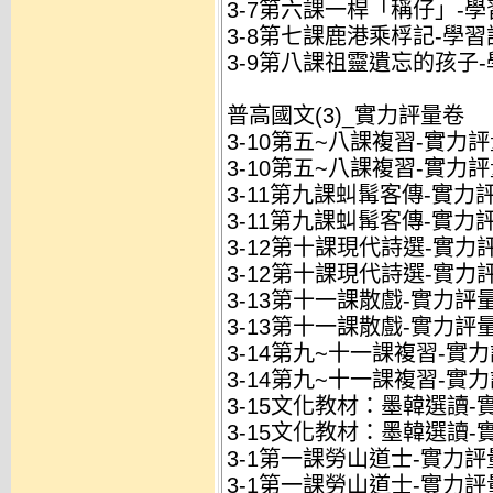
3-7第六課一桿「稱仔」-學習
3-8第七課鹿港乘桴記-學習評
3-9第八課祖靈遺忘的孩子-學
普高國文(3)_實力評量卷
3-10第五~八課複習-實力評量
3-10第五~八課複習-實力評
3-11第九課虯髯客傳-實力評
3-11第九課虯髯客傳-實力評
3-12第十課現代詩選-實力評
3-12第十課現代詩選-實力評
3-13第十一課散戲-實力評量.
3-13第十一課散戲-實力評量
3-14第九~十一課複習-實力評
3-14第九~十一課複習-實力
3-15文化教材：墨韓選讀-實
3-15文化教材：墨韓選讀-
3-1第一課勞山道士-實力評量
3-1第一課勞山道士-實力評