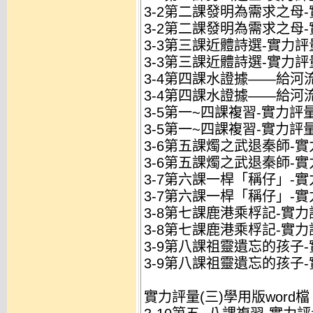
3-2第二課發明為需求之母-實
3-2第二課發明為需求之母-
3-3第三課近體詩選-實力評量
3-3第三課近體詩選-實力評
3-4第四課水證據——給河流
3-4第四課水證據——給河流
3-5第一~四課複習-實力評量.
3-5第一~四課複習-實力評量
3-6第五課燭之武退秦師-實力
3-6第五課燭之武退秦師-實
3-7第六課一桿「稱仔」-實力
3-7第六課一桿「稱仔」-實
3-8第七課鹿港乘桴記-實力評
3-8第七課鹿港乘桴記-實力
3-9第八課祖靈遺忘的孩子-實
3-9第八課祖靈遺忘的孩子-
實力評量(三)學用版word檔