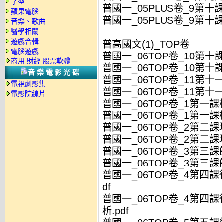
字型
普國一_05PLUS卷_9第十課
蘋果電腦
普國一_05PLUS卷_9第十
音樂、歌曲
醫學相關
遊戲合輯
普高國文(1)_TOP卷
電腦遊戲
普國一_06TOP卷_10第十課
商用.財經.股票軟體
普國一_06TOP卷_10第十
音樂電影光碟
普國一_06TOP卷_11第十
電視劇影集
普國一_06TOP卷_11第
電影院線片
普國一_06TOP卷_1第一課
普國一_06TOP卷_1第一課
普國一_06TOP卷_2第二課
普國一_06TOP卷_2第二課
普國一_06TOP卷_3第三課師
普國一_06TOP卷_3第三課
普國一_06TOP卷_4第四
df
普國一_06TOP卷_4第
析.pdf