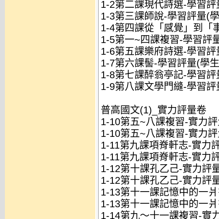
1-2第二課現代詩選-學習評量
1-3第三課師說-學習評量(學生
1-4第四課從「感覺」到「事
1-5第一~四課複習-學習評量(
1-6第五課樂府詩選-學習評量
1-7第六課髻-學習評量(學生用
1-8第七課醉翁亭記-學習評量
1-9第八課文學門縫-學習評量
普高國文(1)_實力評量卷
1-10第五~八課複習-實力評量
1-10第五~八課複習-實力評
1-11第九課項脊軒志-實力評
1-11第九課項脊軒志-實力評
1-12第十課孔乙己-實力評量.
1-12第十課孔乙己-實力評量
1-13第十一課記憶中的一爿
1-13第十一課記憶中的一爿
1-14第九～十一課複習-實力