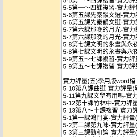
5-5第一～四課複習-實力評量
5-5第一～四課複習-實力評
5-6第五課先秦韻文選-實力評
5-6第五課先秦韻文選-實力
5-7第六課那晚的月光-實力評
5-7第六課那晚的月光-實力
5-8第七課文明的永晝與永夜
5-8第七課文明的永晝與永夜
5-9第五～七課複習-實力評量
5-9第五～七課複習-實力評
實力評量(五)學用版word檔
5-10第八課曲選-實力評量(學
5-11第九課文學有用嗎-實力
5-12第十課竹林中-實力評量(
5-13第八～十課複習-實力評
5-1第一課鴻門宴-實力評量(
5-2第二課第九味-實力評量(
5-3第三課勸和論-實力評量(