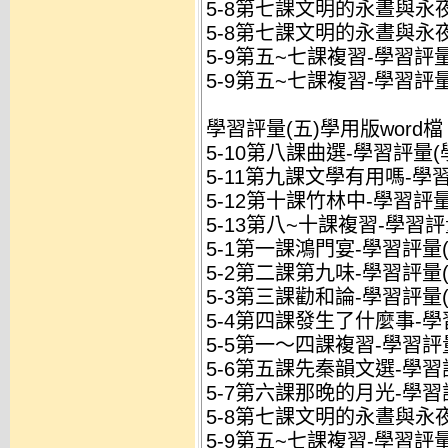
5-8第七課文明的永晝與永夜
5-8第七課文明的永晝與永夜
5-9第五~七課複習-學習評量.
5-9第五~七課複習-學習評量
學習評量(五)學用版word檔
5-10第八課曲選-學習評量(學
5-11第九課文學有用嗎-學習
5-12第十課竹林中-學習評量(
5-13第八~十課複習-學習評量
5-1第一課鴻門宴-學習評量(
5-2第二課第九味-學習評量(
5-3第三課勸和論-學習評量(
5-4第四課發生了什麼事-學習
5-5第一～四課複習-學習評量
5-6第五課先秦韻文選-學習評
5-7第六課那晚的月光-學習評
5-8第七課文明的永晝與永夜
5-9第五~七課複習-學習評量(