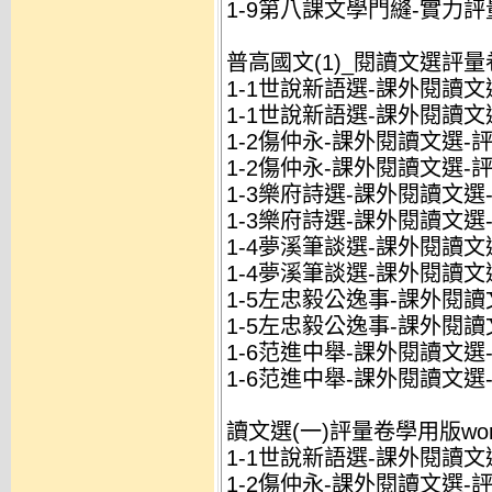
1-9第八課文學門縫-實力評量
普高國文(1)_閱讀文選評量
1-1世說新語選-課外閱讀文選
1-1世說新語選-課外閱讀文
1-2傷仲永-課外閱讀文選-評
1-2傷仲永-課外閱讀文選-評
1-3樂府詩選-課外閱讀文選-
1-3樂府詩選-課外閱讀文選
1-4夢溪筆談選-課外閱讀文選
1-4夢溪筆談選-課外閱讀文
1-5左忠毅公逸事-課外閱讀文
1-5左忠毅公逸事-課外閱讀
1-6范進中舉-課外閱讀文選-
1-6范進中舉-課外閱讀文選
讀文選(一)評量卷學用版wo
1-1世說新語選-課外閱讀文選
1-2傷仲永-課外閱讀文選-評