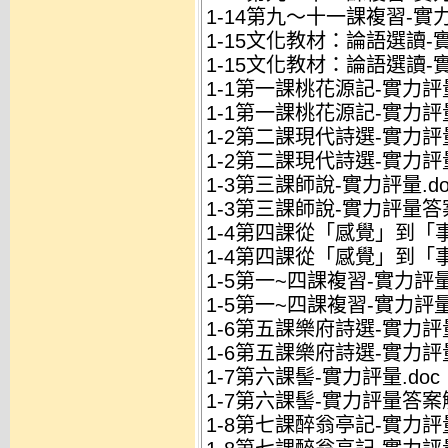
1-14第九～十一課複習-實
1-15文化教材：論語選讀-實
1-15文化教材：論語選讀-
1-1第一課桃花源記-實力評量
1-1第一課桃花源記-實力評
1-2第二課現代詩選-實力評量
1-2第二課現代詩選-實力評
1-3第三課師說-實力評量.do
1-3第三課師說-實力評量答案
1-4第四課從「感覺」到「事
1-4第四課從「感覺」到「
1-5第一~四課複習-實力評量.
1-5第一~四課複習-實力評量
1-6第五課樂府詩選-實力評量
1-6第五課樂府詩選-實力評
1-7第六課髻-實力評量.doc
1-7第六課髻-實力評量答案解
1-8第七課醉翁亭記-實力評量