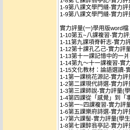
1-8第七課醉翁亭記-實力評
1-9第八課文學門縫-實力評量
1-9第八課文學門縫-實力評
實力評量(一)學用版word檔
1-10第五~八課複習-實力評量
1-11第九課項脊軒志-實力評量
1-12第十課孔乙己-實力評量(
1-13第十一課記憶中的一爿書
1-14第九～十一課複習-實力
1-15文化教材：論語選讀-實
1-1第一課桃花源記-實力評量
1-2第二課現代詩選-實力評量
1-3第三課師說-實力評量(學生
1-4第四課從「感覺」到「事
1-5第一~四課複習-實力評量(
1-6第五課樂府詩選-實力評量
1-7第六課髻-實力評量(學生用
1-8第七課醉翁亭記-實力評量