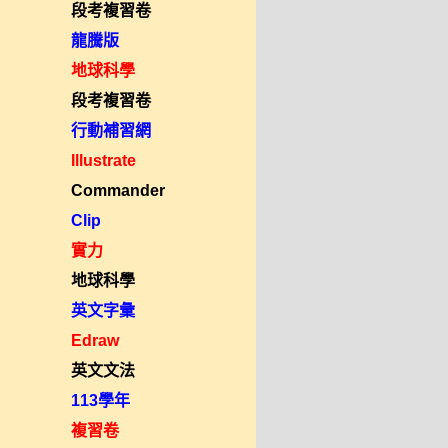
段考複習卷
龍騰版
地球科學
段考複習卷
行動補習網
Illustrate
Commander
Clip
實力
地球科學
英文字彙
Edraw
英文文法
113學年
複習卷