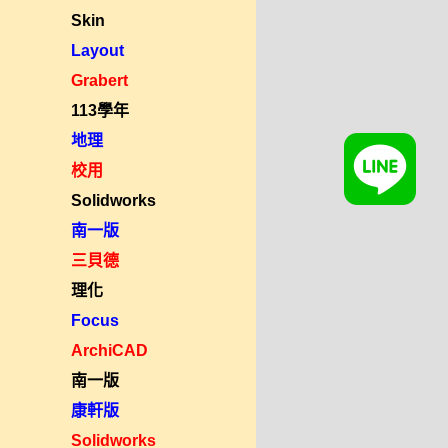
Skin
Layout
Grabert
113學年
地理
校用
Solidworks
南一版
三貝德
理化
Focus
ArchiCAD
南一版
康軒版
Solidworks