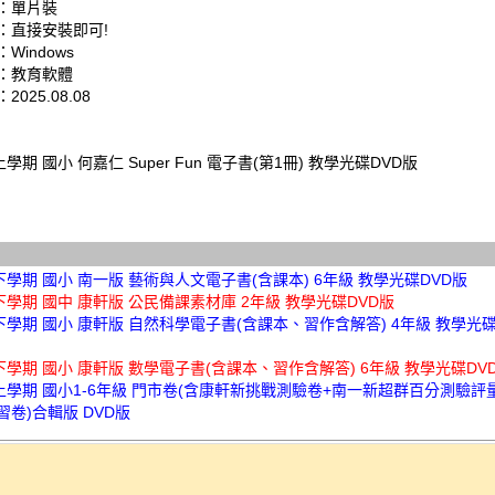
：單片裝
：直接安裝即可!
Windows
：教育軟體
025.08.08
上學期 國小 何嘉仁 Super Fun 電子書(第1冊) 教學光碟DVD版
下學期 國小 南一版 藝術與人文電子書(含課本) 6年級 教學光碟DVD版
下學期 國中 康軒版 公民備課素材庫 2年級 教學光碟DVD版
下學期 國小 康軒版 自然科學電子書(含課本、習作含解答) 4年級 教學光碟
下學期 國小 康軒版 數學電子書(含課本、習作含解答) 6年級 教學光碟DV
年上學期 國小1-6年級 門市卷(含康軒新挑戰測驗卷+南一新超群百分測驗評
卷)合輯版 DVD版