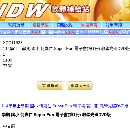
頁
站内搜尋
購物結帳
問題反應
回覆查詢
訂單查詢
的位置：
網站首頁
國小國中高中
國小命題題庫光碟
光碟
XCC11928
114學年上學期 國小 何嘉仁 Super Fun 電子書(第1冊) 教學光碟DVD版
：1
$100
：
7756
：
114學年上學期 國小 何嘉仁 Super Fun 電子書(第1冊) 教學光碟DVD版
上學期 國小 何嘉仁 Super Fun 電子書(第1冊) 教學光碟DVD版
：中文版