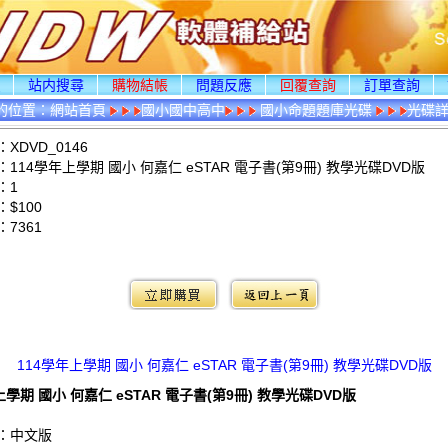
頁
站内搜尋
購物結帳
問題反應
回覆查詢
訂單查詢
的位置：
網站首頁
國小國中高中
國小命題題庫光碟
光碟
XDVD_0146
114學年上學期 國小 何嘉仁 eSTAR 電子書(第9冊) 教學光碟DVD版
：1
$100
：
7361
：
114學年上學期 國小 何嘉仁 eSTAR 電子書(第9冊) 教學光碟DVD版
上學期 國小 何嘉仁 eSTAR 電子書(第9冊) 教學光碟DVD版
：中文版