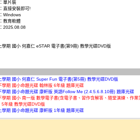
：單片裝
：直接安裝即可!
Windows
：教育軟體
025.08.08
上學期 國小 何嘉仁 eSTAR 電子書(第9冊) 教學光碟DVD版
上學期 國小 何嘉仁 Super Fun 電子書(第5冊) 教學光碟DVD版
下學期 國小命題光碟 翰林版 6年級 題庫光碟
學期 國小命題光碟 康軒版 英語Follow Me (2.4.5.6.8.10冊) 題庫光碟
年下學期 國小 南一版 數學電子書(含電子書、習作含解答、隨堂演練、作
 5年級 教學光碟DVD版
上學期 國小命題光碟 康軒版 1年級 題庫光碟