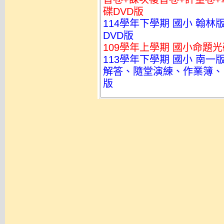
碟DVD版
114學年下學期 國小 翰林
DVD版
109學年上學期 國小命題光
113學年下學期 國小 南
解答、隨堂演練、作業簿、自
版