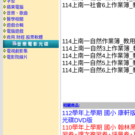
字型
114上南一社會6上作業簿_教
蘋果電腦
音樂、歌曲
醫學相關
遊戲合輯
電腦遊戲
商用.財經.股票軟體
114上南一自然作業簿_教
音樂電影光碟
114上南一自然3上作業簿_教
電視劇影集
114上南一自然4上作業簿_教
電影院線片
114上南一自然5上作業簿_教
114上南一自然6上作業簿_教
相關商品:
112學年上學期 國小 康軒
光碟DVD版
110學年上學期 國小 翰
習卷+課次複習卷+評量卷+