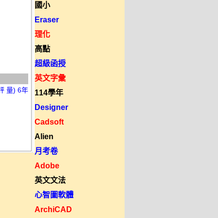
國小
Eraser
理化
高點
超級函授
英文字彙
量) 6年
114學年
Designer
Cadsoft
Alien
月考卷
Adobe
英文文法
心智圖軟體
ArchiCAD