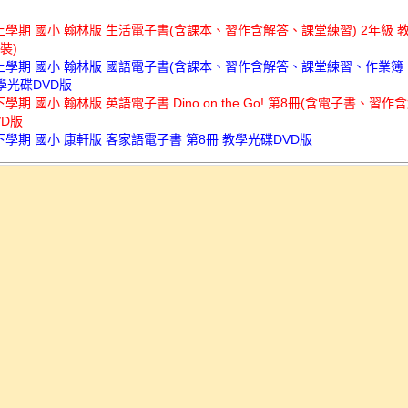
上學期 國小 翰林版 生活電子書(含課本、習作含解答、課堂練習) 2年級 
裝)
年上學期 國小 翰林版 國語電子書(含課本、習作含解答、課堂練習、作業簿
學光碟DVD版
下學期 國小 翰林版 英語電子書 Dino on the Go! 第8冊(含電子書、習作含
VD版
下學期 國小 康軒版 客家語電子書 第8冊 教學光碟DVD版