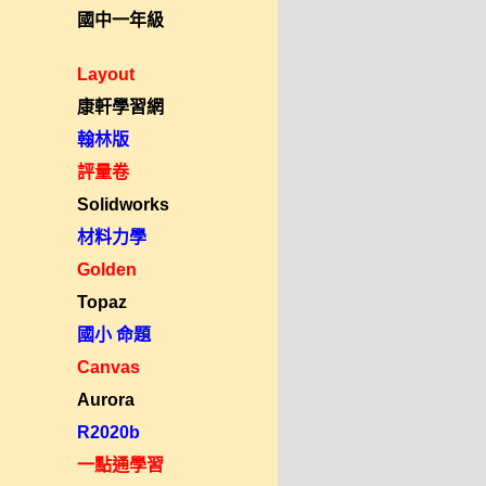
國中一年級
Layout
康軒學習網
翰林版
評量卷
Solidworks
材料力學
Golden
Topaz
國小 命題
Canvas
Aurora
R2020b
一點通學習