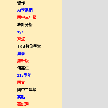
習作
AI學霸網
國中三年級
統計分析
xyz
齊斌
TKB數位學堂
周泰
康軒版
何嘉仁
113學年
國文
國中二年級
高點
萬試通