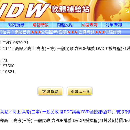
頁
站内搜尋
購物結帳
問題反應
回覆查詢
訂單查詢
的位置：
網站首頁
公職國考(套裝)
公職考試
光碟詳情
VD_0570-71
114年 高點／高上 高考(三等)-一般民政 含PDF講義 DVD函授課程(71片
：71
$7500
：
10321
：
年 高點／高上 高考(三等)-一般民政 含PDF講義 DVD函授課程(71片裝)(特價7
高點/高上 高考(三等)-一般民政 含PDF講義 DVD函授課程(71片裝)(特價750