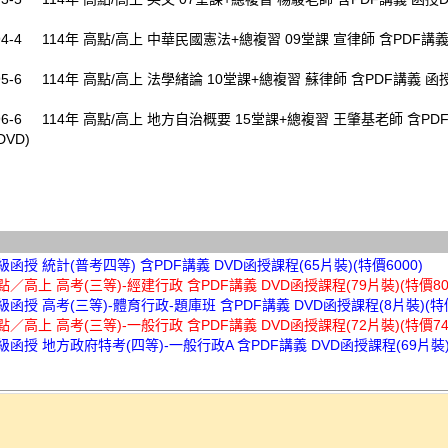
094-4 114年 高點/高上 中華民國憲法+總複習 09堂課 宣律師 含PDF講義
095-6 114年 高點/高上 法學緒論 10堂課+總複習 蘇律師 含PDF講義 函授
096-6 114年 高點/高上 地方自治概要 15堂課+總複習 王肇基老師 含PD
DVD)
超級函授 統計(普考四等) 含PDF講義 DVD函授課程(65片裝)(特價6000)
高點／高上 高考(三等)-經建行政 含PDF講義 DVD函授課程(79片裝)(特價80
超級函授 高考(三等)-體育行政-題庫班 含PDF講義 DVD函授課程(8片裝)(特價
高點／高上 高考(三等)-一般行政 含PDF講義 DVD函授課程(72片裝)(特價74
超級函授 地方政府特考(四等)-一般行政A 含PDF講義 DVD函授課程(69片裝)