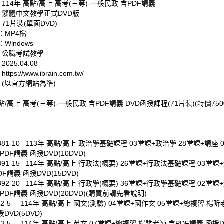
 114年 高點/高上 高考(三等)-一般民政 含PDF講義
: 繁體中文教學正式DVD版
 71片裝(單面DVD)
：MP4檔
Windows
: 公職考試教學
025.04.08
tps://www.ibrain.com.tw/
 (以官方網站為準)
高點/高上 高考(三等)-一般民政 含PDF講義 DVD函授課程(71片裝)(特價750
0881-10 113年 高點/高上 政治學基礎課程 03堂課+政治學 28堂課+講座 
PDF講義 函授DVD(10DVD)
0891-15 114年 高點/高上 行政法(概要) 26堂課+行政法基礎課程 03堂課
F講義 函授DVD(15DVD)
0892-20 114年 高點/高上 行政學(概要) 36堂課+行政學基礎課程 02堂課
PDF講義 函授DVD(20DVD)(購買前請先看說明)
092-5 114年 高點/高上 國文(測驗) 04堂課+國作文 05堂課+總複習 楊昕
DVD(5DVD)
093-5 114年 高點/高上 英文 07堂課+總複習 楊駿老師 含PDF講義 函授D