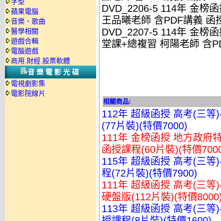
字型
DVD_2206-5 114年 
蘋果電腦
王品曦老師 含PDF講義 函授D
音樂、歌曲
DVD_2207-5 114年 金
醫學相關
遊戲合輯
堂課+總複習 柯陽老師 含PD
電腦遊戲
商用.財經.股票軟體
音樂電影光碟
電視劇影集
電影院線片
相關商品:
112年 超級函授 高考(三等
(77片裝)(特價7000)
111年 金榜函授 地方政府特
函授課程(60片裝)(特價7000
115年 超級函授 高考(三等
程(72片裝)(特價7900)
111年 超級函授 高考(三等
硬盤版(112片裝)(特價8000
113年 超級函授 高考(三等
授課程(8片裝)(特價1600)