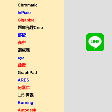
Chromatic
InPixio
Gigapixel
題庫光碟Creo
邵爺
高中
劉成霖
xyz
函授
GraphPad
ARES
何嘉仁
115 備課
Burning
Autodesk