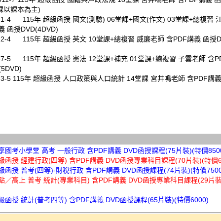
上課以課本為主)
321-4 115年 超級函授
國文
(
測驗
) 06堂課+國文(
作文
) 03堂課+總複習
 函授DVD(4DVD)
322-4 115年 超級函授
英文
10堂課+總複習 威廉老師 含PDF講義 函授DV
337-5 115年 超級函授
憲法
12堂課+補充 01堂課+總複習 子雲老師 含P
5DVD)
3-5
115年 超級函授
人口政策與人口統計
14堂課 宮井鳴老師 含PDF講義
讀享國考小學堂 高考 一般行政 含PDF講義 DVD函授課程(75片裝)(特價850
超級函授 經建行政(四等) 含PDF講義 DVD函授專業科目課程(70片裝)(特價60
超級函授 普考(四等)-財稅行政 含PDF講義 DVD函授課程(74片裝)(特價7500
高點／高上 普考 統計(專業科目) 含PDF講義 DVD函授專業科目課程(29片裝
超級函授 統計(普考四等) 含PDF講義 DVD函授課程(65片裝)(特價6000)