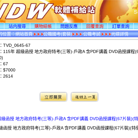
頁
站内搜尋
購物結帳
問題反應
回覆查詢
訂單查詢
的位置：
網站首頁
公職國考(套裝)
公職考試
光碟詳情
VD_0645-67
115年 超級函授 地方政府特考(三等)-戶政A 含PDF講義 DVD函授課程(6
0)
：67
$7000
：
2614
：
 超級函授 地方政府特考(三等)-戶政A 含PDF講義 DVD函授課程(67片裝)(特價
超級函授 地方政府特考(三等)-戶政A 含PDF講義 DVD函授課程(67片裝)(特價