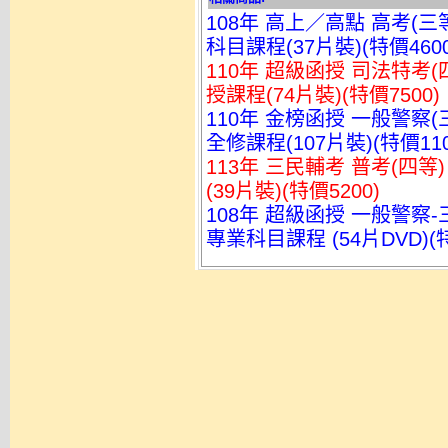
108年 高上／高點 高考(三
科目課程(37片裝)(特價4600
110年 超級函授 司法特考(
授課程(74片裝)(特價7500)
110年 金榜函授 一般警察(
全修課程(107片裝)(特價110
113年 三民輔考 普考(四等
(39片裝)(特價5200)
108年 超級函授 一般警察-
專業科目課程 (54片DVD)(特