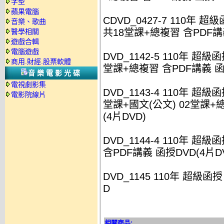
字型
蘋果電腦
CDVD_0427-7 110年
音樂、歌曲
共18堂課+總複習 含PDF講義
醫學相關
遊戲合輯
電腦遊戲
DVD_1142-5 110年 
商用.財經.股票軟體
堂課+總複習 含PDF講義 函授
音樂電影光碟
電視劇影集
DVD_1143-4 110年 超級
電影院線片
堂課+國文(公文) 02堂課+
(4片DVD)
DVD_1144-4 110年 
含PDF講義 函授DVD(4片D
DVD_1145 110年 超級
D
相關商品: