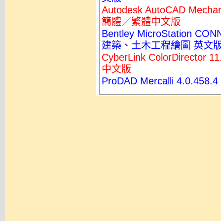
Autodesk AutoCAD Me
簡體／繁體中文版
Bentley MicroStation CON
建築、土木工程繪圖 英文
CyberLink ColorDirec
中文版
ProDAD Mercalli 4.