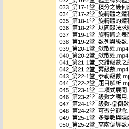
032_第16-2堂_極坐標與
033_第17-1堂_積分之幾何
034_第17-2堂_旋轉體之體
035_第18-1堂_旋轉體的體
036_第18-2堂_以圓殼法求
037_第19-1堂_旋轉體之表
038_第19-2堂_數列與級數.
039_第20-1堂_歛散姓.mp4
040_第20-2堂_歛散姓.mp4
041_第21-1堂_交錯級數之
042_第21-2堂_冪級數.mp4
043_第22-1堂_泰勒級數.m
044_第22-2堂_題目解析.m
045_第23-1堂_二項式展開.
046_第23-2堂_級數之應用.
047_第24-1堂_級數-偏倒數
048_第24-2堂_可微分觀念.
049_第25-1堂_多變數與隱
050_第25-2堂_高階偏導數