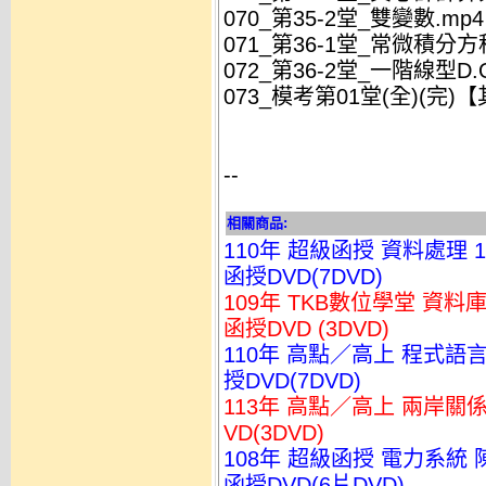
070_第35-2堂_雙變數.mp4
071_第36-1堂_常微積分方
072_第36-2堂_一階線型D.O
073_模考第01堂(全)(完
--
相關商品:
110年 超級函授 資料處理 
函授DVD(7DVD)
109年 TKB數位學堂 資料
函授DVD (3DVD)
110年 高點／高上 程式語言
授DVD(7DVD)
113年 高點／高上 兩岸關係
VD(3DVD)
108年 超級函授 電力系統 
函授DVD(6片DVD)