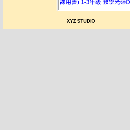
課用書) 1-3年級 教學光碟
XYZ STUDIO