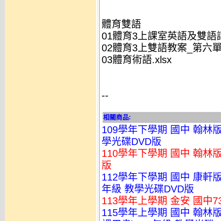
體育雙語
01體育3上課室英語及雙語詞
02體育3上雙語教案_第六單元
03體育術語.xlsx
--
相關商品:
109學年下學期 國中 翰林
學光碟DVD版
110學年下學期 國中 翰林
版
112學年下學期 國中 康軒
年級 教學光碟DVD版
113學年上學期 金安 國中7
115學年上學期 國中 翰林