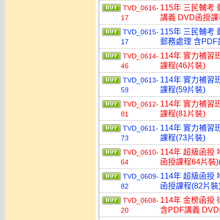
115年 三民輔考
TVD_0616-
講義 DVD函授課程
17
115年 三民輔考
TVD_0615-
郵務處理 含PDF講
17
114年 實力補習
TVD_0614-
課程(46片裝)
46
114年 實力補習
TVD_0613-
課程(59片裝)
59
114年 實力補習
TVD_0612-
課程(81片裝)
81
114年 實力補習
TVD_0611-
課程(73片裝)
73
114年 超級函授
TVD_0610-
函授課程64片裝)(
64
114年 超級函授
TVD_0609-
函授課程(82片裝)
82
114年 金榜函授
TVD_0608-
含PDF講義 DVD
20