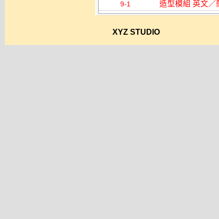
造型模組 英文／
9-1
XYZ STUDIO