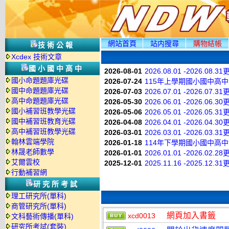
網站首頁
站内搜尋
購物結帳
技術公報
Xcdex 技術文章
國小國中高中
2026-08-01
2026.08.01 -2026.08.3
國小命題題庫光碟
2026-07-24
115年上學期國小國中高
國中命題題庫光碟
2026-07-03
2026.07.01 -2026.07.3
高中命題題庫光碟
2026-05-30
2026.06.01 -2026.06.3
國小補習班教學光碟
2026-05-06
2026.05.01 -2026.05.3
國中補習班教育光碟
2026-04-08
2026.04.01 -2026.04.3
高中補習班教學光碟
2026-03-01
2026.03.01 -2026.03.3
翰林雲端學院
2026-01-18
114年下學期國小國中高
林晟老師數學
2026-01-01
2026.01.01 -2026.02.2
艾爾雲校
2025-12-01
2025.11.16 -2025.12.3
行動補習網
研究所考試
理工研究所(單科)
商管研究所(單科)
網頁加入書籤
xcd0013
文科藝術傳播(單科)
研究所考試(套裝)