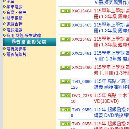
字型
Ⅴ冊.探究與實作) 
蘋果電腦
115學年上學期 
XXC15464
音樂、歌曲
冊) 1-3年級 題
醫學相關
遊戲合輯
115學年上學期 
XXC15463
電腦遊戲
冊) 1-3年級 題
商用.財經.股票軟體
115學年上學期 
XXC15462
音樂電影光碟
冊) 1-3年級 題
電視劇影集
115學年上學期 
XXC15461
電影院線片
Ⅴ冊) 1-3年級 
115學年上學期 
XXC15460
修Ⅰ.Ⅱ冊) 1-3
115年 高點／高
TVD_0660-
講義 函授課程移動硬
126
115年 高點 土
DVD_2376-
VD(10DVD)
10
115年 超級函授
TVD_0659-
講義 DVD函授課程
6
115年 超級函授
TVD_0658-