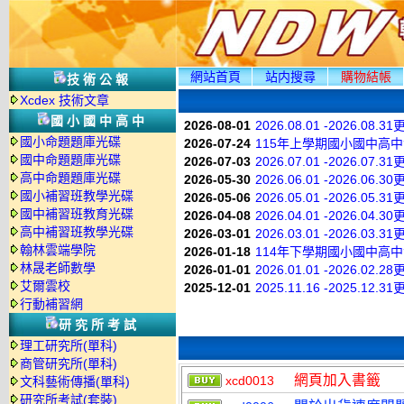
網站首頁
站内搜尋
購物結帳
技術公報
Xcdex 技術文章
國小國中高中
2026-08-01
2026.08.01 -2026.08.3
國小命題題庫光碟
2026-07-24
115年上學期國小國中高
國中命題題庫光碟
2026-07-03
2026.07.01 -2026.07.3
高中命題題庫光碟
2026-05-30
2026.06.01 -2026.06.3
國小補習班教學光碟
2026-05-06
2026.05.01 -2026.05.3
國中補習班教育光碟
2026-04-08
2026.04.01 -2026.04.3
高中補習班教學光碟
2026-03-01
2026.03.01 -2026.03.3
翰林雲端學院
2026-01-18
114年下學期國小國中高
林晟老師數學
2026-01-01
2026.01.01 -2026.02.2
艾爾雲校
2025-12-01
2025.11.16 -2025.12.3
行動補習網
研究所考試
理工研究所(單科)
商管研究所(單科)
網頁加入書籤
xcd0013
文科藝術傳播(單科)
研究所考試(套裝)