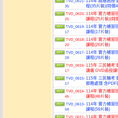
114年 超級函授
TVD_0621-
程(35片裝)(特價4
35
114年 實力補習
TVD_0620-
課程(25片裝)(特價
25
114年 實力補習
TVD_0619-
課程(17片裝)
17
114年 實力補習
TVD_0618-
課程(20片裝)
20
114年 實力補習
TVD_0617-
課程(29片裝)
29
115年 三民輔考
TVD_0616-
講義 DVD函授課程
17
115年 三民輔考
TVD_0615-
郵務處理 含PDF講
17
114年 實力補習
TVD_0614-
課程(46片裝)
46
114年 實力補習
TVD_0613-
課程(59片裝)
59
114年 實力補習
TVD_0612-