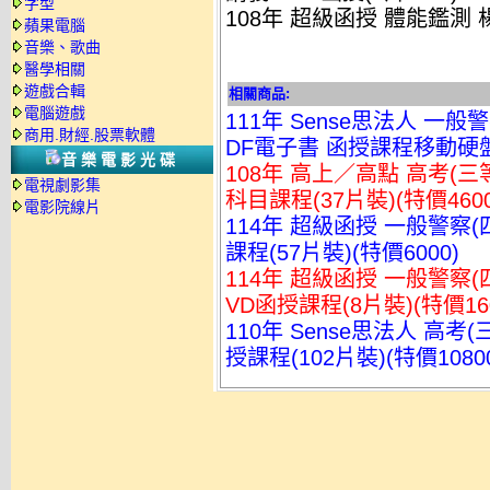
字型
108年 超級函授 體能鑑測 
蘋果電腦
音樂、歌曲
醫學相關
遊戲合輯
相關商品:
電腦遊戲
111年 Sense思法人 一般
商用.財經.股票軟體
DF電子書 函授課程移動硬盤版
音樂電影光碟
108年 高上／高點 高考(三
電視劇影集
科目課程(37片裝)(特價4600
電影院線片
114年 超級函授 一般警察(
課程(57片裝)(特價6000)
114年 超級函授 一般警察(
VD函授課程(8片裝)(特價160
110年 Sense思法人 高考
授課程(102片裝)(特價1080